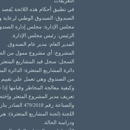
التعريفات
في تطبيق أحكام هذه اللائحة يُقصد با
الصندوق: الصندوق الوطني لرعاية و
مجلس الإدارة: مجلس إدارة الصندو
الرئيس: رئيس مجلس الإدارة.
المدير العام: مدير عام الصندوق.
المشروع: أي مشروع ممول من الصندو
السجل: سجل قيد المشاريع المتعثرة 
دائرة المشاريع المتعثرة: الدائرة ا
من الصندوق وهي تعمل علي تقييم ال
وكيفية معالجة المخاطر وقيامها إذا
تعريف مدير المشروع المتعثر وإختصاص
والصناعة رقم 479/2018 الصادر بتاريخ 8/8/2018.
اللجنة (لجنة المشاريع المتعثرة): هي
ودراسة الحالة.