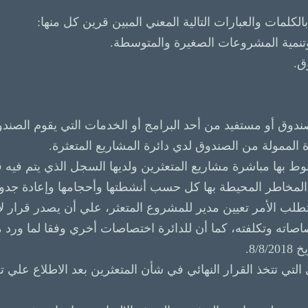
لكلمات والعبارات التالية المعني المبين قرين كل منها:
تنمية المشروعات الصغيرة والمتوسطة.
ق.
ق أو مستفيد من أحد البرامج أو الخدمات التي يقوم الصندوق
الممولة من الصندوق لدي دائرة المشاريع المتعثرة.
لمنوط بها مباشرة مشاريع المتعثرين ولديها السجل الذي يتم فيه
مخاطر المحيطة بها كل حسب أنشطتها وأحجامها وإعادة جدول 
 تطلب الأمر تعيين مدير للمشروع المتعثر، علي أن يصدر قرار
اته وتكلفته، كما أن للدائرة اختصاصات أخري وفقا لما ورد من
 التي تتخذ القرار النهائي في شأن المتعثرين بعد الاطلاع علي ت