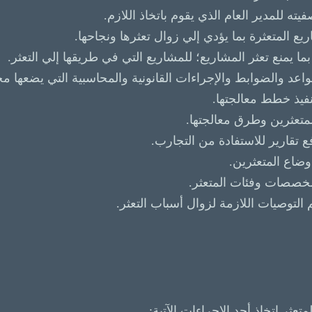
ثر اتخاذ أحد الإجراءات الآتية: