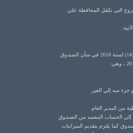
مشروع التي تكفل المحافظة علي
– إذا أخل صاحب المشروع بالتزاماته الواردة في نص المادة (14) من اللائحة التنفيذية للقانون رقم (14) لسنة 2018 في شأن الصندوق
ع إلي الحساب المعتمد من الصندوق
وق كما يلتزم بتقديم الميزانيات