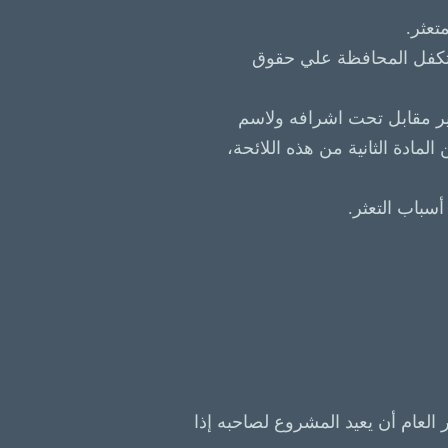
ي تكفل المحافظة علي حقوق
ير مقابل تحت اشرافه ولاسم
 ، وذلك اذا اعتبر المشروع متعثرا وفقا للحالتين المنصوص عليهما بالبندين (1، 2) من المادة الثانية من هذه اللائحة،
 العام أن يعيد المشروع لصاحبه إذا