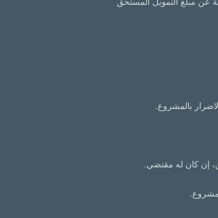
ية عن مبلغ التمويل المستحق