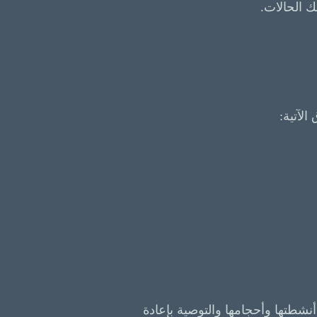
لآتية:
شطتها وأحجامها والتوصية بإعادة