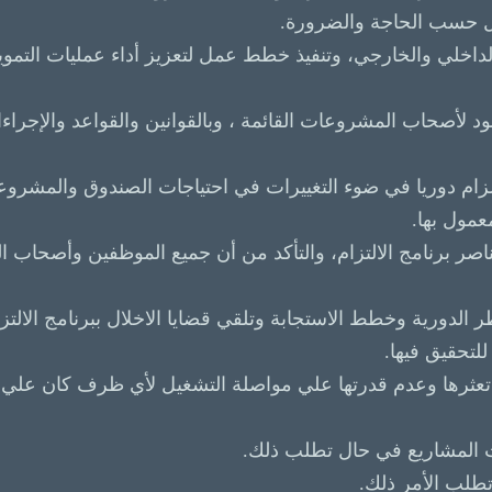
ويل حسب الحاجة والضرورة.
لداخلي والخارجي، وتنفيذ خطط عمل لتعزيز أداء عمليات التموي
قود لأصحاب المشروعات القائمة ، وبالقوانين والقواعد والإجرا
لزام دوريا في ضوء التغييرات في احتياجات الصندوق والمشروعا
مول بها.
عناصر برنامج الالتزام، والتأكد من أن جميع الموظفين وأصحاب 
 الدورية وخطط الاستجابة وتلقي قضايا الاخلال ببرنامج الالتزام 
للتحقيق فيها.
ة تعثرها وعدم قدرتها علي مواصلة التشغيل لأي ظرف كان علي أن