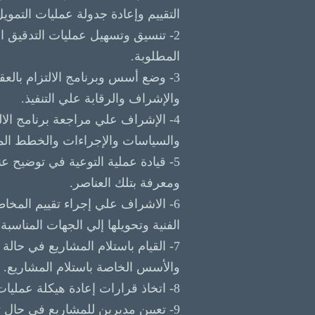
التقييم وإعادة جدولة عمليات التم
2- تنسيق وتسهيل عمليات التدقيق ا
المطلوبة.
3- وضع أسس وبرنامج الالتزام بالع
والإشراف والرقابة علي التنفيذ.
4- الإشراف علي مراجعة برنامج الا
والسياسات والإجراءات والخطط المع
5- قيادة عملية التوعية في توضيح 
ومعرفة بتلك العناصر.
6- الاشراف علي إجراء تقييم المخاطر
الفنية وتحويلها إلي الجهات المناسبة 
7- القيام باستلام المشاريع في حال
والأسس الخاصة باستلام المشاريع.
8- اتخاذ قرارات إعادة هيكلة عمليات المشاريع في حال تطلب ذلك.
9- تعيين مديرين للمشاريع في حال تطلب الأمر ذلك.