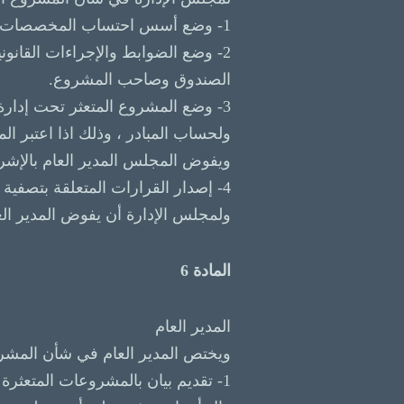
1- وضع أسس احتساب المخصصات علي ضوء المخاطر الائتمانية والتمويلية التي تواجه المشروع المتعثر.
2- وضع الضوابط والإجراءات القانو
الصندوق وصاحب المشروع.
3- وضع المشروع المتعثر تحت إدار
ويفوض المجلس المدير العام بالإشر
4- إصدار القرارات المتعلقة بتصفية المشروع المتعثر بناء علي عرض المدير العام إذا استحال زوال أسباب التعثر.
ولمجلس الإدارة أن يفوض المدير العا
المادة 6
المدير العام
ويختص المدير العام في شأن المشروع
1- تقديم بيان بالمشروعات المتعثرة