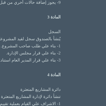
9- يجوز إضافة حالات أخري من قبل المدير العام بموجب قرار يصدر منه وإخطار مجلس الإدارة بتلك الحالات.
المادة 3
السجل
يُنشأ بالصندوق سجل لقيد المشروعات 
1- بناء علي طلب صاحب المشروع.
2- بناء علي قرار مجلس الإدارة.
3- بناء علي قرار المدير العام استنادا إلي رأي دائرة المشاريع المتعثرة فقط.
المادة 4
دائرة المشاريع المتعثرة
تنشأ دائرة لإدارة المشاريع المتعثرة
1- الاشراف علي القيام بعملية تق