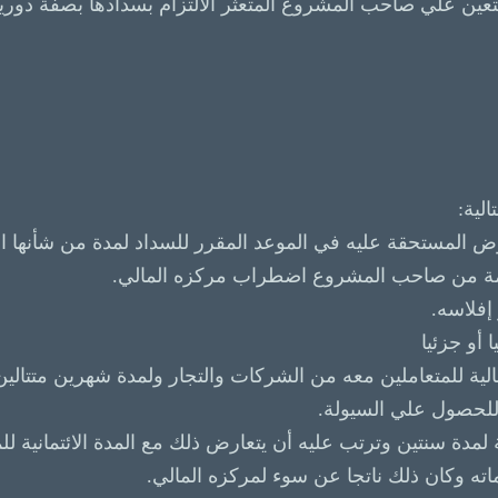
يتعين علي صاحب المشروع المتعثر الالتزام بسدادها بصفة دور
لية: