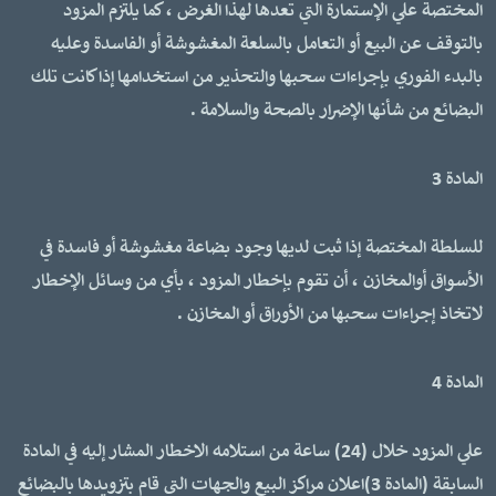
المختصة علي الإستمارة التي تعدها لهذا الغرض ، كما يلتزم المزود
بالتوقف عن البيع أو التعامل بالسلعة المغشوشة أو الفاسدة وعليه
بالبدء الفوري بإجراءات سحبها والتحذير من استخدامها إذا كانت تلك
البضائع من شأنها الإضرار بالصحة والسلامة .
المادة 3
للسلطة المختصة إذا ثبت لديها وجود بضاعة مغشوشة أو فاسدة في
الأسواق أوالمخازن ، أن تقوم بإخطار المزود ، بأي من وسائل الإخطار
لاتخاذ إجراءات سحبها من الأوراق أو المخازن .
المادة 4
علي المزود خلال (24) ساعة من استلامه الاخطار المشار إليه في المادة
السابقة (المادة 3)اعلان مراكز البيع والجهات التي قام بتزويدها بالبضائع