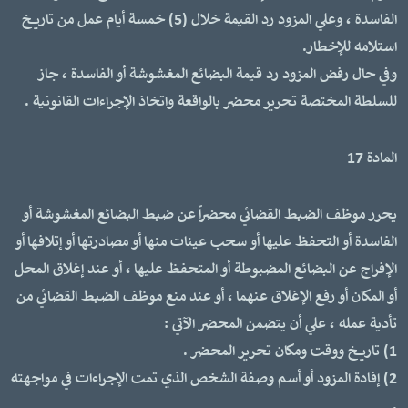
الفاسدة ، وعلي المزود رد القيمة خلال (5) خمسة أيام عمل من تاريخ
استلامه للإخطار.
وفي حال رفض المزود رد قيمة البضائع المغشوشة أو الفاسدة ، جاز
للسلطة المختصة تحرير محضر بالواقعة واتخاذ الإجراءات القانونية .
المادة 17
يحرر موظف الضبط القضائي محضراً عن ضبط البضائع المغشوشة أو
الفاسدة أو التحفظ عليها أو سحب عينات منها أو مصادرتها أو إتلافها أو
الإفراج عن البضائع المضبوطة أو المتحفظ عليها ، أو عند إغلاق المحل
أو المكان أو رفع الإغلاق عنهما ، أو عند منع موظف الضبط القضائي من
تأدية عمله ، علي أن يتضمن المحضر الآتي :
1) تاريخ ووقت ومكان تحرير المحضر .
2) إفادة المزود أو أسم وصفة الشخص الذي تمت الإجراءات في مواجهته
.