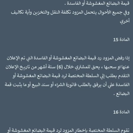
قيمة البضائع المغشوشة أو الفاسدة .
وفي جميع الأحوال يتحمل المزود تكلفة النقل والتخزين وأية تكاليف
أخري
المادة 15
إذا رفض المزود رد قيمة البضائع المغشوشة أو الفاسدة التي تم الإعلان
عنها او سحبها ، يحق للمشتري خلال (6) ستة أشهر من تاريخ الإعلان
التقدم بطلب إلي السلطة المختصة لرد قيمة البضائع المغشوشة أو
الفاسدة علي أن يرفق بالطلب فاتورة الشراء أو سند البيع أو ما يثبت قمة
البضائع .
المادة 16
تقوم السلطة المختصة بإخطار المزود لرد قيمة البضائع المغشوشة أو