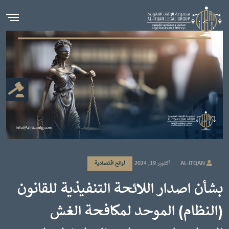
AL-ITQAN
أكتوبر 19, 2024
لوائح اقتصادية
بشأن اصدار اللائحة التنفيذية للقانون
(النظام) الموحد لمكافحة الغش