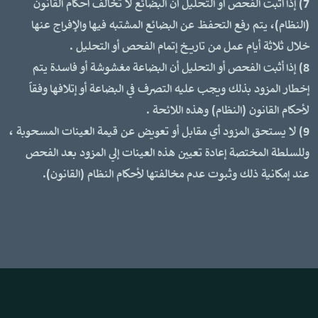
7) إذا أثبت الفحص أو التحليل أن البضائع لا تخالف أحكام القانون
(النظام)، يتم رفع التحفظ عن البضائع المشتبه فيها والإفراج عنها
خلال ثلاثة أيام عمل من تاريخ إتمام الفحص أو التحليل .
8) إذا أثبت الفحص أو التحليل أن البضاعة مغشوشة أو فاسدة يتم
إخطار المزود بذلك ويجب عليه التصرف في البضاعة أو إتلافها وفقاً
لأحكام القانون (النظام) وهذه اللائحة .
9) لا يستحق المزود أي مقابل أو تعويض عن قيمة العينات المسحوبة ،
وللسلطة المختصة إعادة تعيين هذه العينات إلي المزود بعد الفحص
عند إمكانية ذلك وثبوت عدم مخالفتها لأحكام النظام (القانون).