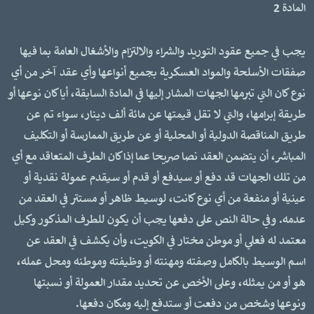
المادة 2
يجب في جميع عقود التوريد والشراء والالتزام والأشغال العامة بما فيها
صفقات الأسلحة والمواد العسكرية بجميع أنواعها وأي عقد آخر من أي
نوع كان التي تبرمها الجهات المشار إليها في المادة السابقة، أيا كان نوعها أو
طريقة إبرامها، والتي لا تقل قيمتها عن مائة ألف دينار، سواء تم عن
طريق المناقصة الدولية أو المحلية أو عن طريق الممارسة أو التكليف
المباشر، أن يتضمن العقد نصا صريحا عما إذا كان الطرف المتعاقد مع أي
من تلك الجهات قد دفع أو سيدفع أو قدم أو سيقدم عمولة نقدية أو
عينية أو منفعة من أي نوع كانت، لوسيط ظاهر أو مستتر في العقد من
عدمه. وفي حالة النص على دفعها يجب أن يكون للطرف المذكور وكيل
معتمد له فعلي أو موطن مختار في الكويت، وأن يكشف في العقد عن
اسم الوسيط بالكامل وصفته ومهنته أو وظيفته وموطنه ومحل عمله،
هو أو من يمثله، وعلى الأخص عن تحديد مقدار العمولة أو نسبتها
ونوعها وشخص من دفعت أو ستدفع إليه ومكان دفعها.