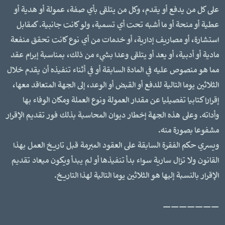
على كل من يدفع أو يقدم، وكل من يتلقى بأي صفة، عمولة أو هدية أو
عطية أو منحة أو ما أشبه تحت أي تسمية، ولو كانت جانبية. كمقابل
استشارة، أو مصاريف إدارية، أو خدمات من أي نوع كانت تحقق منفعة
مادية أو أدبية، أو يعد أو يتلقى وعدا بشيء من ذلك، بمناسبة إبرام عقد
مما هو منصوص عليه في المادة السابقة أو في أثناء تنفيذه أن يقدم خلال
الثلاثين يوما التالية للدفع أو القبض أو الوعد، إلى الجهة المتعاقد معها،
إقرارا كتابيا تفصيليا عن مقدار العمولة ونوع العملة ومكان الوفاء بها
وأداته. وعلى هذه الجهة إخطار ديوان المحاسبة بذلك فور تقديم الإقرار
مشفوعا بصورة منه.
ويسري حكم الفقرة السابقة على العقود المبرمة قبل تاريخ العمل بهذا
القانون ولا تزال سارية سواء بدأ تنفيذها أو لم يبدأ ويكون ميعاد تقديم
الإقرار بالنسبة إليها هو الثلاثين يوما التالية لهذا التاريخ.
———————