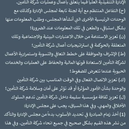
الإدارة التنفيذية العليا فيما يتعلق بأعمال وعمليات شركة التأمين.
(ح) التفاعل المنتظم مع أية لجنة تابعة لمجلس الإدارة وكذلك مع
الوحدات الرئيسية الأخرى التي أنشأها المجلس، وطلب المعلومات منها
بشكل استباقي، والطعن في تلك المعلومات عند الضرورة؛
(ن) تعزيز الاستدامة من خلال الاعتبارات البيئية والاجتماعية وتلك
المتعلقة بالحوكمة في استراتيجيات أعمال شركة التأمين؛
(ط) الإشراف والموافقة على خطط التعافي والتسوية واستمرارية الأعمال
لشركة التأمين لاستعادة قوتها المالية والحفاظ على العمليات والخدمات
الحيوية عندما تتعرض للضغوط؛
(ك) تعزيز الاتصال الفعال وفي الوقت المناسب بين شركة التأمين
والوحدة بشأن الأمور المؤثرة أو قد تؤثر على أمان وسلامة شركة التأمين؛
(ل) تعزيز ثقافة مؤسسية سليمة داخل شركة التأمين تدعم السلوك
الأخلاقي والمهني. وفي هذا السياق، يجب على مجلس الإدارة:
(1) أخذ زمام المبادرة في تحديد الأسلوب بدءاً من مجلس الإدارة والتأكد
من نشر هذه القيم بشكل صحيح في جميع انحاء شركة التأمين. وفي هذا