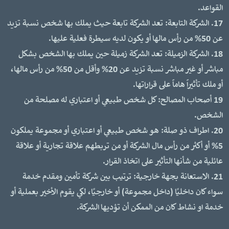
القواعد.
17. الشركة التابعة: تعد الشركة تابعة حيث يملك بها شخص نسبة تزيد
عن 50% من رأس مالها أو يكون لديه سيطرة فعلية عليها.
18. الشركة الزميلة: تعد الشركة زميلة حين يملك بها الشخص بشكل
مباشر أو غير مباشر نسبة تزيد عن 20% وأقل من 50% من رأس مالها،
أو ملك تأثيراً هاماً على قراراتها.
19 أصحاب المصالح: كل شخص طبيعي أو اعتباري له مصلحة من
الشخص.
20. اطراف ذو صلة: هو شخص طبيعي أو اعتباري أو مجموعة يملكون
5% أو أكثر من رأس مال الشركة أو من تربطهم علاقة تجارية أو علاقة
عائلية من شأنها التأثير على اتخاذ القرار.
21. الاستعانة بجهة خارجية: ترتيب بين شركة تأمين ومقدم خدمة
سواء كان داخليًا (داخل مجموعة) أو خارجيًا، لكي يقوم الأخير بعملية أو
خدمة او نشاط كان من الممكن أن تؤديها الشركة.