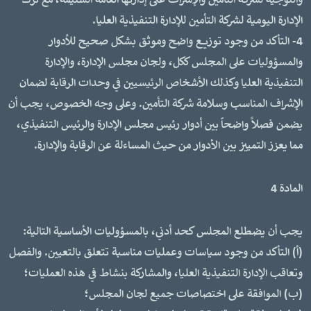
والتوجيه لشركة التأمين والإشراف على إدارتها العامة السليمة، مع ترك
الإدارة اليومية لشركة التأمين للإدارة التنفيذية العليا.
4- التأكد من وجود توزيع واضح وموثق بشكل صحيح للأدوار
والمسؤوليات على المجلس ككل، ولجان مجلس الإدارة، والإدارة
التنفيذية العليا وكذلك الأشخاص الرئيسيين في وحدات الرقابة لضمان
الإشراف المناسب وسلامة شركة التأمين. وعلى وجه الخصوص، يجب أن
يضمن فصلاً واضحاً بين أدوار رئيس مجلس الإدارة والرئيس التنفيذي،
مما يعزز التمييز بين الأدوار من حيث المساءلة عن الرقابة والإدارة.
المادة 4
يجب أن يضطلع المجلس كحد أدني، بالمسؤوليات الأساسية التالية:
(أ) التأكد من وجود سياسات وعمليات مناسبة تتعلق بالتعيين. والفصل
وتعاقب الإدارة التنفيذية العليا، والمشاركة بنشاط في هذه العمليات؛
(ب) الموافقة على اختصاصات جميع لجان المجلس؛