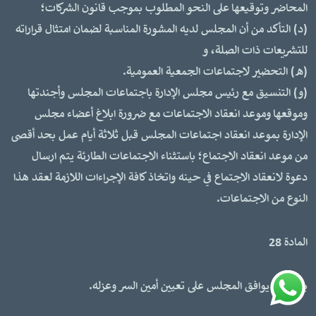
المحاضر وتوقيعها على النحو المطلوب بموجب قانون الشركات؛
(د) التأكد من أن المجلس لديه المشورة المناسبة لضمان امتثال قراراته
للتشريعات ذات الصلة، و
(ه) التحضير لاجتماعات الجمعية العمومية.
(و) التنسيق مع رئيس مجلس الإدارة باجتماعات المجلس وأجندتها
وموقعها وموعد انعقاد الاجتماعات مع ضرورة ابلاغ أعضاء مجلس
الإدارة بموعد انعقاد اجتماعات المجلس قبل ثلاثة أيام عمل بحد أقصى
من موعد انعقاد الاجتماع؛ باستثناء الاجتماعات الطارئة يتم ارسال
دعوة لانعقاد الاجتماع في حينه واتخاذ كافة الإجراءات اللازمة لعقد هذا
النوع من الاجتماعات.
المادة 28
يجب أن يوافق المجلس على تعيين أمين السر وعزله.