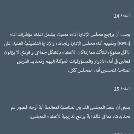
المادة 24
يجب أن يراجع مجلس الإدارة أداءه بحيث يشمل اعداد مؤشرات أداء
(KPIs) وتقييم أداء مجلس الإدارة ولجانه، والإدارة التنفيذية العليا، على
الأقل سنويًا، للتأكد مما إذا كان الأعضاء بالشكل جماعي و فردي لا يزالون
فعالين في أداء الأدوار والمسؤوليات الموكلة إليهم وتحديد الفرص
المتاحة لتحسين أداء المجلس ككل.
المادة 25
ينبغي أن ينفذ المجلس التدابير المناسبة لمعالجة أية أوجه قصور تم
تحديدها، بما في ذلك أية برامج تدريبية لأعضاء المجلس.