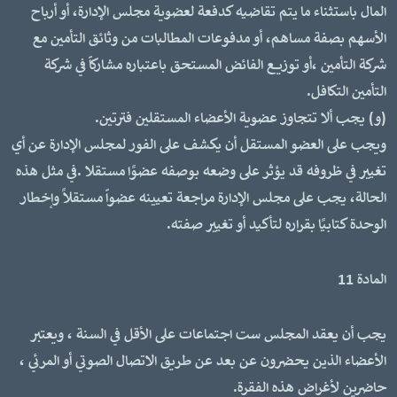
المال باستثناء ما يتم تقاضيه كدفعة لعضوية مجلس الإدارة، أو أرباح
الأسهم بصفة مساهم، أو مدفوعات المطالبات من وثائق التأمين مع
شركة التأمين ،أو توزيع الفائض المستحق باعتباره مشاركاً في شركة
التأمين التكافل.
(و) يجب ألا تتجاوز عضوية الأعضاء المستقلين فترتين.
ويجب على العضو المستقل أن يكشف على الفور لمجلس الإدارة عن أي
تغيير في ظروفه قد يؤثر على وضعه بوصفه عضوًا مستقلا .في مثل هذه
الحالة، يجب على مجلس الإدارة مراجعة تعيينه عضواً مستقلاً وإخطار
الوحدة كتابيًا بقراره لتأكيد أو تغيير صفته.
المادة 11
يجب أن يعقد المجلس ست اجتماعات على الأقل في السنة ، ويعتبر
الأعضاء الذين يحضرون عن بعد عن طريق الاتصال الصوتي أو المرئي ،
حاضرين لأغراض هذه الفقرة.