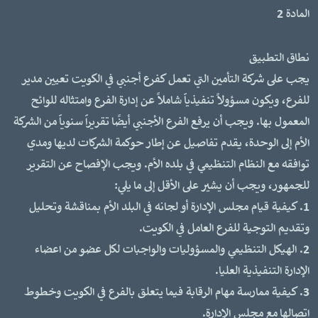
المادة 2
نطاق التطبيق
يجب على شركة التأمين التي تعمل كفرع أجنبي في الكويت تعيين مدير
للفرع، ويكون مسؤولاً تنفيذياً شاملاً عن إدارة الفرع وامتثاله للوائح
المعمول بها. ويجب أن يرفع الفرع الأجنبي أيضًا تقريراً سنوياً من الشركة
الأم إلى الوحدة، يقدم تفاصيل عن إطار حوكمة الشركات لديها ومدي
توافقه مع النظام التنظيمي في بلده الأم. ويجب الإفصاح عن التقرير
للجمهور، ويجب أن يشير على الأقل إلى ما يلي:
1. كيفية قيام مجلس الإدارة أو لجانه في البلد الأم بمناقشة وتحليل
وتقديم التوجية للفرع العامل في الكويت.
2. الهيكل التنظيمي والمسؤوليات والواجبات لكل عضو من اعضاء
الإدارة التنفيذية العليا.
3. كيفية ممارسة مهام الرقابة فيما يتعلق بالفرع في الكويت وخطوط
اتصالها مع مجلس الإدارة.