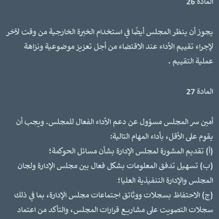
المادة 26
يجوز أن ينظر المجلس أيضًا في استخدام الخبرة الخارجية من وقت لآخر
لإجراء تقييم الأداء عند الاقتضاء من أجل تعزيز موضوعية ونزاهة
عملية التقييم .
المادة 27
أمين سر المجلس مسؤول عن دعم الأداء الفعال للمجلس. ويجب أن
يقوم على الأقل، بأداء المهام التالية:
(أ) تقديم المشورة لمجلس الإدارة بشأن مسائل الحوكمة؛
(ب) تسهيل تدفق المعلومات بشكل فعال بين مجلس الإدارة ولجان
المجلس والإدارة التنفيذية العليا؛
(ج) الاحتفاظ بسجلات ووثائق اجتماعات مجلس الإدارة، بما في ذلك
سجلات التصويت على مشاريع قرارات المجلس، والتأكد من اعتماد