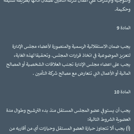
والتوجيه والإشراف علي أعمال شركة التأمين لضمان أدائها بطريقة سليمة
وحكيمة.
المادة 9
يجب ضمان الاستقلالية الرسمية والمنصورة لأعضاء مجلس الإدارة
لتعزيز الموضوعية في اتخاذ قرارات المجلس. وتحقيقا لهذه الغاية،
يجب على اعضاء مجلس الإدارة تجنب العلاقات الشخصية أو المصالح
المالية أو الأعمال التي تتعارض مع مصالح شركة التأمين .
المادة 10
يجب أن يستوفي عضو المجلس المستقل منذ بدء الترشيح وطوال مدة
العضوية الشروط التالية:
(أ) يجب ألا تتجاوز حيازة العضو المستقل وحيازات أي من أقاربه من