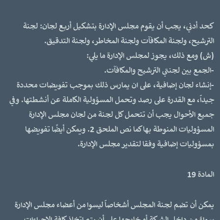
كحد أدني، يجب أن يقوم مجلس الإدارة بتشكيل أربع لجان: لجنة
الترشيح، ولجنة المكافآت ولجنة المخاطر، ولجنة التدقيق.
(ش) ومع ذلك، يجوز لمجلس الإدارة ما يلي:
-الجمع بين لجنتي الترشيح والمكافآت.
-إنشاء لجان إضافية، على ان يمارس ذلك بموجب تفويضات محددة
جيداً، مع القدرة على رصد وتحمل المسؤولية الكاملة عن أنشطتها. وفي
جميع الأحوال يجب أن تتحمل كل لجنة من لجان مجلس الإدارة
المسؤوليات المنوطة بها كما نص الملحق 2. ويمكن أيضًا تفويضها
بمسؤوليات إضافية وفقا لتقدير مجلس الإدارة.
المادة 19
يمكن أن تضم لجنة المجلس أشخاصاً ليسوا من أعضاء مجلس الإدارة