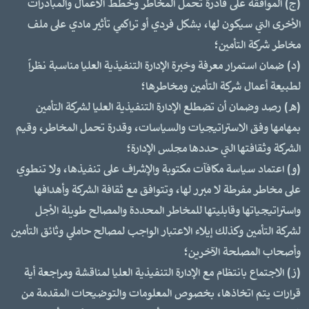
(ج) الموافقة على قادرة تحمل المخاطر وخطط الأعمال والمبادرات
الأخرى التي سيكون لها، بشكل فردي أو تراكمي تأثير مادي على ملف
مخاطر شركة التأمين؛
(د) ضمان استمرار معرفة وخبرة الإدارة التنفيذية العليا مناسبة نظراً
لطبيعة أعمال شركة التأمين ومخاطرها؛
(ه) رصد وضمان أن تضطلع الإدارة التنفيذية العليا لشركة التأمين
بمهامها وفق الاستراتيجيات والسياسات، وقدرة تحمل المخاطر، وقيم
الشركة وثقافتها التي حددها مجلس الإدارة؛
(و) اعتماد سياسة مكافآت مكتوبة والإشراف على تنفيذها، ولا تنطوي
على مخاطر مفرطة لا مبرر لها، وتتوافق مع ثقافة الشركة وأهدافها
واستراتيجياتها وقابليتها للمخاطر المحددة والمصالح طويلة الأجل
لشركة التأمين وكذلك إيلاء الاعتبار الواجب لمصالح حاملي وثائق التأمين
وأصحاب المصلحة الآخرين؛
(ز) الاجتماع بانتظام مع الإدارة التنفيذية العليا لمناقشة ومراجعة أية
قرارات يتم اتخاذها، بخصوص المعلومات والتوضيحات المقدمة من