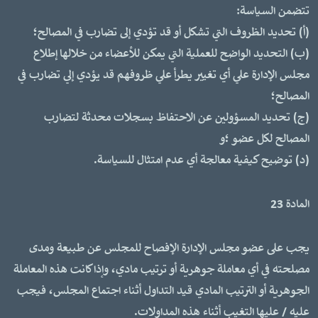
تتضمن السياسة:
(أ) تحديد الظروف التي تشكل أو قد تؤدي إلى تضارب في المصالح؛
(ب) التحديد الواضح للعملية التي يمكن للأعضاء من خلالها إطلاع
مجلس الإدارة علي أي تغيير يطرأ علي ظروفهم قد يؤدي إلي تضارب في
المصالح؛
(ج) تحديد المسؤولين عن الاحتفاظ بسجلات محدثة لتضارب
المصالح لكل عضو ؛و
(د) توضيح كيفية معالجة أي عدم امتثال للسياسة.
المادة 23
يجب على عضو مجلس الإدارة الإفصاح للمجلس عن طبيعة ومدى
مصلحته في أي معاملة جوهرية أو ترتيب مادي، وإذا كانت هذه المعاملة
الجوهرية أو الترتيب المادي قيد التداول أثناء اجتماع المجلس، فيجب
عليه / عليها التغيب أثناء هذه المداولات.