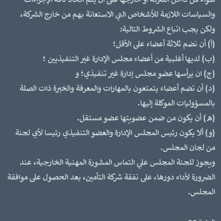
سواءً من داخل الشركة أو خارجها على أن يتم اتخاذ كافة الإجراءات
والسياسات اللازمة للأشخاص التي الاستعانة بهم من خارج الشركة،
ولكن يجب اتباع الشروط التالية:
(أ) أن نضم ثلاثة أعضاء على الأقل؛
(ب) لديها أغلبية من أعضاء مجلس الإدارة غير التنفيذيين ؛
(ج) ان يرأسها عضو مجلس إدارة غير تنفيذي؛ و
(د) أن تضم أعضاء يتمتعون بالمهارات والمعرفة والخبرة ذات الصلة
بالمسؤوليات الموكلة إليها.
(ه) أن يكون من ضمن عضويتها عضو مستقل.
(و) ألا يكون رئيس المجلس الإدارة والعضو التنفيذي رئيسا لأي لجنة
من لجان المجلس.
ويجوز للجنة المجلس علي التماس المشورة المهنية الخارجية، عند
الضرورة لأداء دورها، على نفقة شركة التأمين، بعد الحصول على موافقة
المجلس.