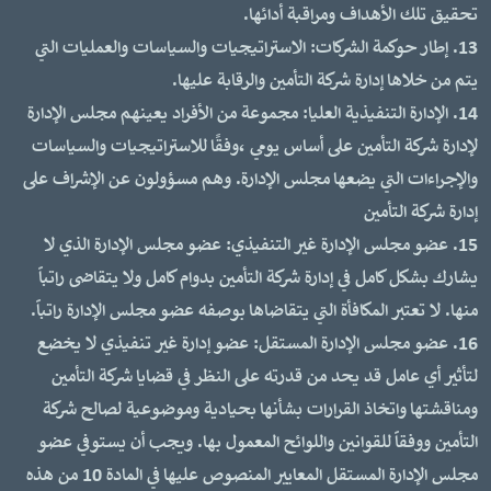
تحقيق تلك الأهداف ومراقبة أدائها.
13. إطار حوكمة الشركات: الاستراتيجيات والسياسات والعمليات التي
يتم من خلاها إدارة شركة التأمين والرقابة عليها.
14. الإدارة التنفيذية العليا: مجموعة من الأفراد يعينهم مجلس الإدارة
لإدارة شركة التأمين على أساس يومي ،وفقًا للاستراتيجيات والسياسات
والإجراءات التي يضعها مجلس الإدارة. وهم مسؤولون عن الإشراف على
إدارة شركة التأمين
15. عضو مجلس الإدارة غير التنفيذي: عضو مجلس الإدارة الذي لا
يشارك بشكل كامل في إدارة شركة التأمين بدوام كامل ولا يتقاضى راتباً
منها. لا تعتبر المكافأة التي يتقاضاها بوصفه عضو مجلس الإدارة راتباً.
16. عضو مجلس الإدارة المستقل: عضو إدارة غير تنفيذي لا يخضع
لتأثير أي عامل قد يحد من قدرته على النظر في قضايا شركة التأمين
ومناقشتها واتخاذ القرارات بشأنها بحيادية وموضوعية لصالح شركة
التأمين ووفقاً للقوانين واللوائح المعمول بها. ويجب أن يستوفي عضو
مجلس الإدارة المستقل المعايير المنصوص عليها في المادة 10 من هذه