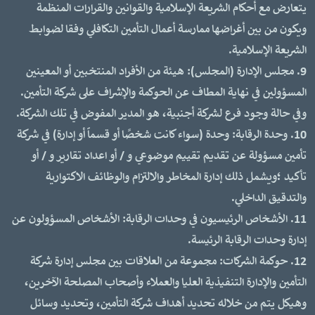
يتعارض مع أحكام الشريعة الإسلامية والقوانين والقرارات المنظمة
ويكون من بين أغراضها ممارسة أعمال التأمين التكافلي وفقا لضوابط
الشريعة الإسلامية.
9. مجلس الإدارة (المجلس): هيئة من الأفراد المنتخبين أو المعينين
المسؤولين في نهاية المطاف عن الحوكمة والإشراف على شركة التأمين.
وفي حالة وجود فرع لشركة أجنبية، هو المدير المفوض في تلك الشركة.
10. وحدة الرقابة: وحدة (سواء كانت شخصًا أو قسماً أو إدارة) في شركة
تأمين مسؤولة عن تقديم تقييم موضوعي و / أو اعداد تقارير و / أو
تأكيد ؛ويشمل ذلك إدارة المخاطر والالتزام والوظائف الاكتوارية
والتدقيق الداخلي.
11. الأشخاص الرئيسيون في وحدات الرقابة: الأشخاص المسؤولون عن
إدارة وحدات الرقابة الرئيسة.
12. حوكمة الشركات: مجموعة من العلاقات بين مجلس إدارة شركة
التأمين والإدارة التنفيذية العليا والعملاء وأصحاب المصلحة الآخرين،
وهيكل يتم من خلاله تحديد أهداف شركة التأمين، وتحديد وسائل